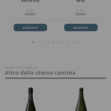
Extra Dry
Brut
0,75 L
0,75 L
DESEO
DESEO
ACQUISTA
ACQUISTA
PRODOTTI CORRELATI
Altro dalla stessa cantina