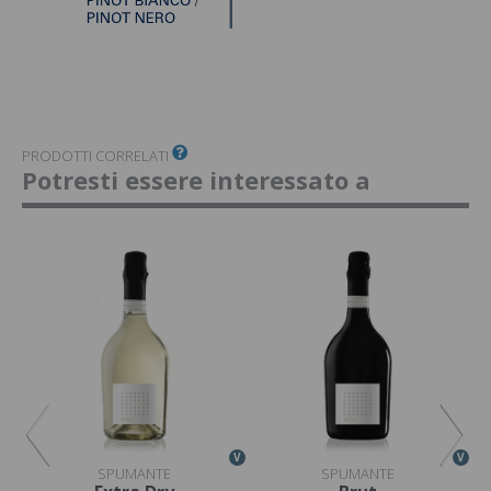
PRODOTTI CORRELATI
Potresti essere interessato a
V
V
V
SPUMANTE
SPUMANTE