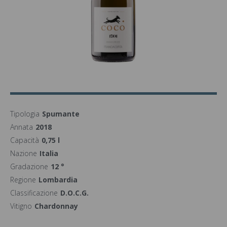
Tipologia
Spumante
Annata
2018
Capacità
0,75 l
Nazione
Italia
Gradazione
12 °
Regione
Lombardia
Classificazione
D.O.C.G.
Vitigno
Chardonnay