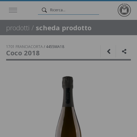
prodotti
/
scheda prodotto
1701 FRANCIACORTA
/
4455MA18
Coco 2018