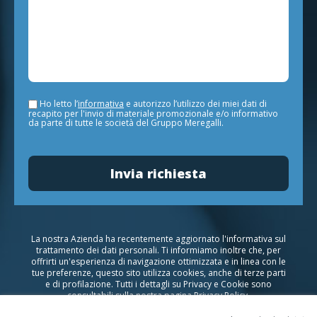
Ho letto l’
informativa
e autorizzo l’utilizzo dei miei dati di
recapito per l'invio di materiale promozionale e/o informativo
da parte di tutte le società del Gruppo Meregalli.
La nostra Azienda ha recentemente aggiornato l'informativa sul
trattamento dei dati personali. Ti informiamo inoltre che, per
offrirti un'esperienza di navigazione ottimizzata e in linea con le
tue preferenze, questo sito utilizza cookies, anche di terze parti
e di profilazione. Tutti i dettagli su Privacy e Cookie sono
consultabili sulla nostra pagina
Privacy Policy
.
Nel caso in cui non volessi più essere contattato, invia una mail a