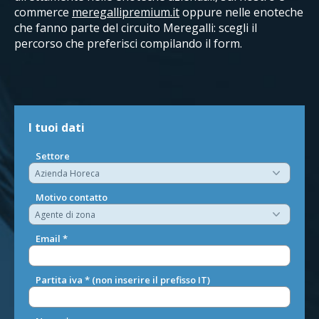
commerce
meregallipremium.it
oppure nelle enoteche
che fanno parte del circuito Meregalli: scegli il
percorso che preferisci compilando il form.
I tuoi dati
Settore
Motivo contatto
Email *
Partita iva * (non inserire il prefisso IT)