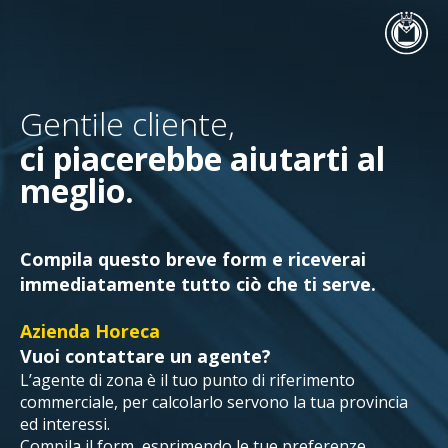
Gentile cliente,
ci piacerebbe aiutarti al
meglio.
Compila questo breve form e riceverai
immediatamente tutto ciò che ti serve.
Azienda Horeca
Vuoi contattare un agente?
L’agente di zona è il tuo punto di riferimento
commerciale, per calcolarlo servono la tua provincia
ed interessi.
Compila il form, esprimendo le tue preferenze,