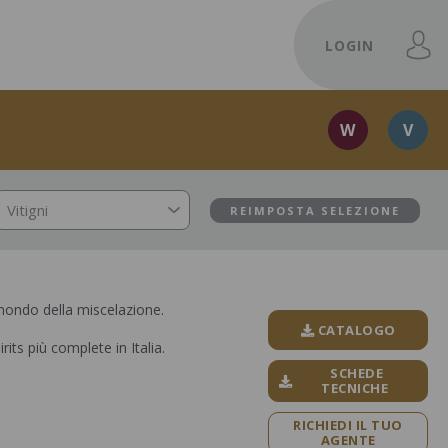
LOGIN
W
V
Vitigni
REIMPOSTA SELEZIONE
l mondo della miscelazione.
CATALOGO
its più complete in Italia.
SCHEDE
TECNICHE
RICHIEDI IL TUO
AGENTE