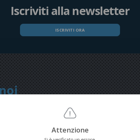
Iscriviti alla newsletter
ISCRIVITI ORA
noi
Attenzione
Si è verificato un errore.