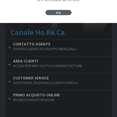
OK
Canale Ho.Re.Ca.
CONTATTO AGENTE
DIVENTA CLIENTE DI GRUPPO MEREGALLI
AREA CLIENTI
ACCEDI PER INFO SUI TUOI ORDINI E FATTURE
CUSTOMER SERVICE
ASSISTENZA TELEFONICA CLIENTI HORECA
PRIMO ACQUISTO ONLINE
RICHIESTA REGISTRAZIONE