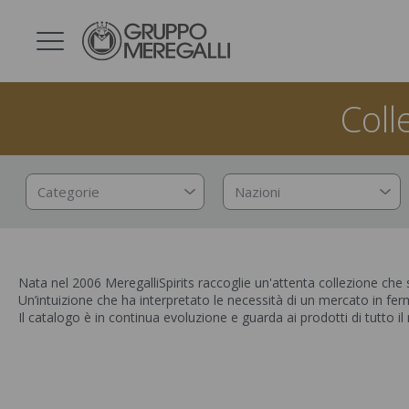
Coll
Categorie
Nazioni
Nata nel 2006 MeregalliSpirits raccoglie un'attenta collezione che s
Un’intuizione che ha interpretato le necessità di un mercato in fe
Il catalogo è in continua evoluzione e guarda ai prodotti di tutto il