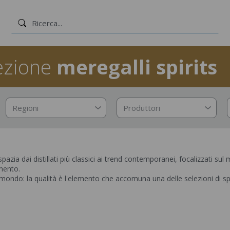
ezione
meregalli spirits
Regioni
Produttori
pazia dai distillati più classici ai trend contemporanei, focalizzati su
rmento.
 mondo: la qualità è l'elemento che accomuna una delle selezioni di spir