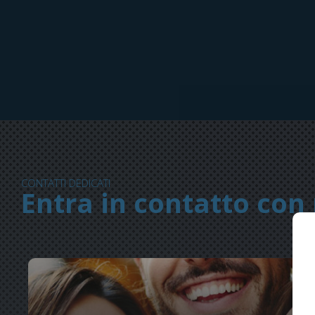
CONTATTI DEDICATI
Entra in contatto con 