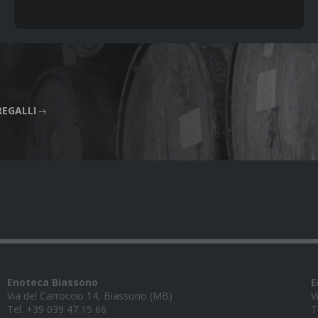
REGALLI
Enoteca Biassono
E
Via del Carroccio 14, Biassono (MB)
V
Tel. +39 039 47 15 66
T