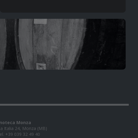
noteca Monza
ia Italia 24, Monza (MB)
el. +39 039 32 49 40