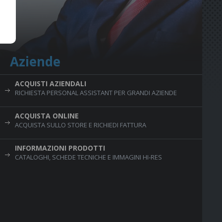
Aziende
ACQUISTI AZIENDALI
RICHIESTA PERSONAL ASSISTANT PER GRANDI AZIENDE
ACQUISTA ONLINE
ACQUISTA SULLO STORE E RICHIEDI FATTURA
INFORMAZIONI PRODOTTI
CATALOGHI, SCHEDE TECNICHE E IMMAGINI HI-RES