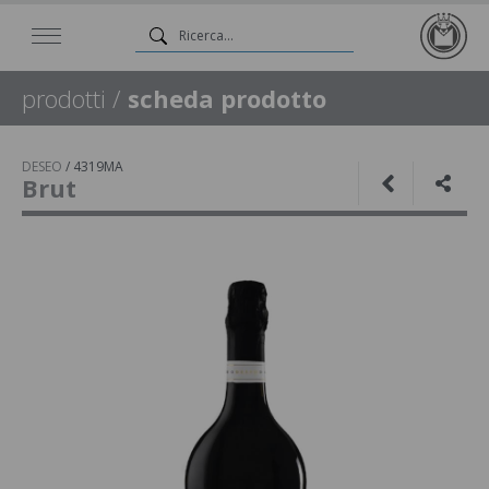
prodotti
/
scheda prodotto
DESEO
/
4319MA
Brut