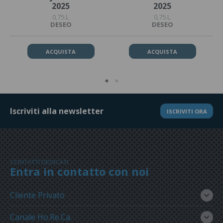
2025
2025
0,75 L
0,75 L
DESEO
DESEO
ACQUISTA
ACQUISTA
Iscriviti alla newsletter
ISCRIVITI ORA
CONTATTI DEDICATI
Entra in contatto con noi
Cliente Privato
Canale Ho.Re.Ca.