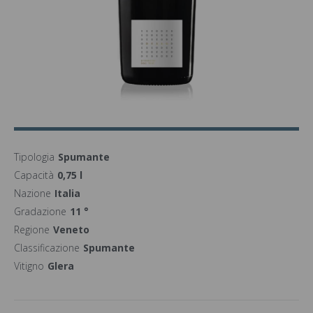
Tipologia
Spumante
Capacità
0,75 l
Nazione
Italia
Gradazione
11 °
Regione
Veneto
Classificazione
Spumante
Vitigno
Glera