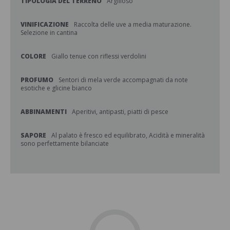
TIPOLOGIA DEL TERRENO
Argilloso
VINIFICAZIONE
Raccolta delle uve a media maturazione.
Selezione in cantina
COLORE
Giallo tenue con riflessi verdolini
PROFUMO
Sentori di mela verde accompagnati da note
esotiche e glicine bianco
ABBINAMENTI
Aperitivi, antipasti, piatti di pesce
SAPORE
Al palato è fresco ed equilibrato, Acidità e mineralità
sono perfettamente bilanciate