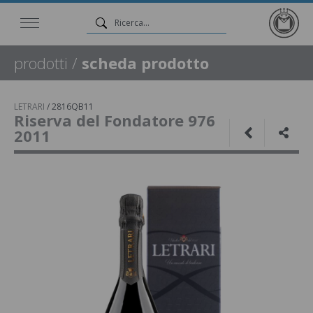
prodotti
/
scheda prodotto
LETRARI
/
2816QB11
Riserva del Fondatore 976
2011