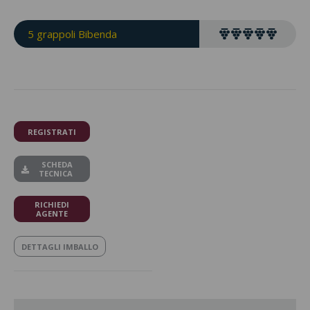
5 grappoli Bibenda
REGISTRATI
SCHEDA
TECNICA
RICHIEDI
AGENTE
DETTAGLI IMBALLO