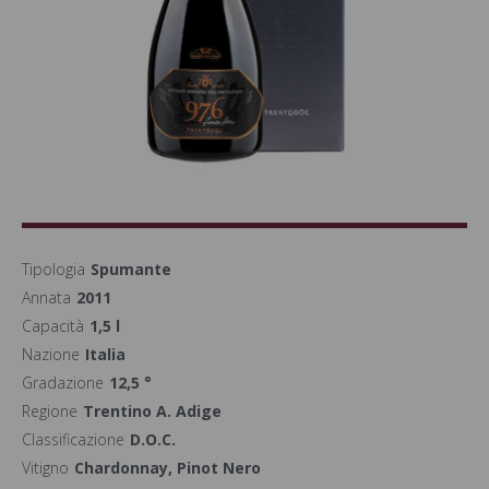
Tipologia
Spumante
Annata
2011
Capacità
1,5 l
Nazione
Italia
Gradazione
12,5 °
Regione
Trentino A. Adige
Classificazione
D.O.C.
Vitigno
Chardonnay, Pinot Nero