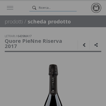
prodotti
/
scheda prodotto
LETRARI
/
6439MA17
Quore PieNne Riserva
2017