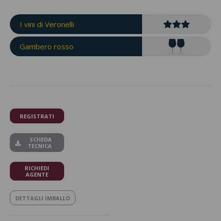
I vini di Veronelli
Gambero rosso
REGISTRATI
SCHEDA
TECNICA
RICHIEDI
AGENTE
DETTAGLI IMBALLO