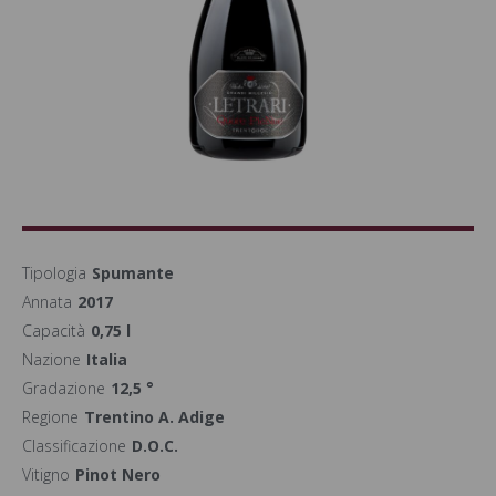
Tipologia
Spumante
Annata
2017
Capacità
0,75 l
Nazione
Italia
Gradazione
12,5 °
Regione
Trentino A. Adige
Classificazione
D.O.C.
Vitigno
Pinot Nero