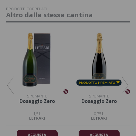
PRODOTTI CORRELATI
Altro dalla stessa cantina
W
W
W
SPUMANTE
SPUMANTE
Dosaggio Zero
Dosaggio Zero
1,5 L
0,75 L
LETRARI
LETRARI
ACQUISTA
ACQUISTA