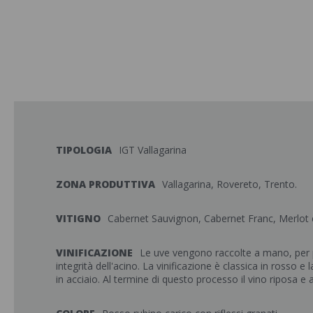
TIPOLOGIA
IGT Vallagarina
ZONA PRODUTTIVA
Vallagarina, Rovereto, Trento.
VITIGNO
Cabernet Sauvignon, Cabernet Franc, Merlot 
VINIFICAZIONE
Le uve vengono raccolte a mano, per p
integrità dell'acino. La vinificazione è classica in rosso 
in acciaio. Al termine di questo processo il vino riposa e a