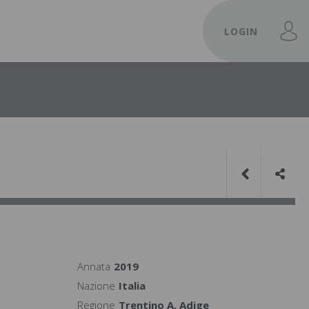
LOGIN
Annata
2019
Nazione
Italia
Regione
Trentino A. Adige