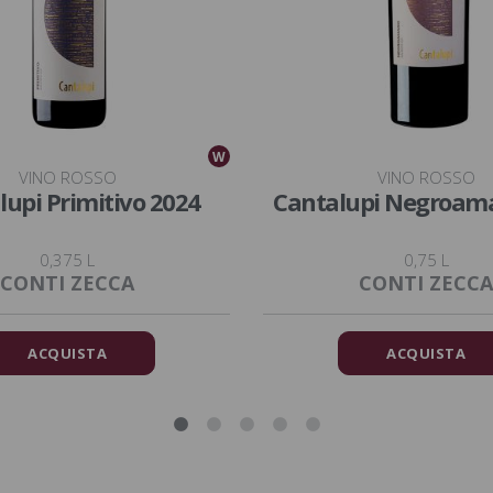
W
VINO ROSSO
VINO ROSSO
lupi Primitivo 2024
Cantalupi Negroam
0,375 L
0,75 L
CONTI ZECCA
CONTI ZECCA
ACQUISTA
ACQUISTA