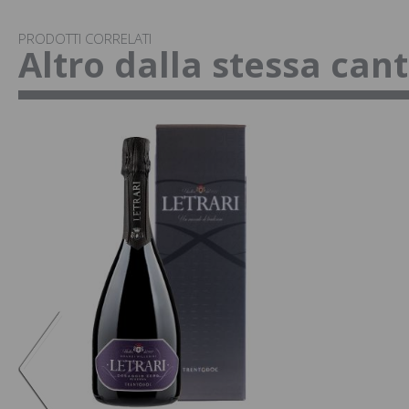
PRODOTTI CORRELATI
Altro dalla stessa can