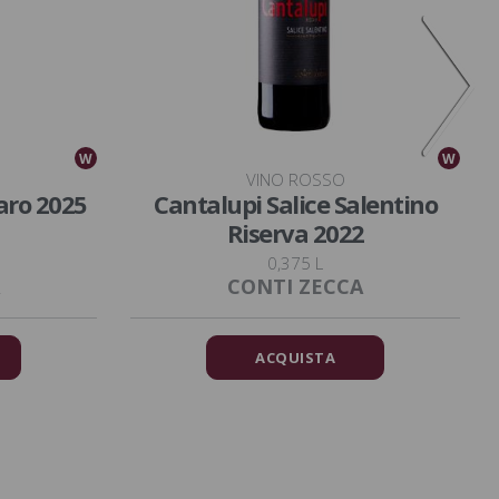
W
W
VINO ROSSO
aro 2025
Cantalupi Salice Salentino
Riserva 2022
0,375 L
CONTI ZECCA
ACQUISTA