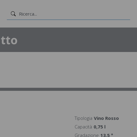
tto
Tipologia
Vino Rosso
Capacità
0,75 l
Gradazione
13,5 °