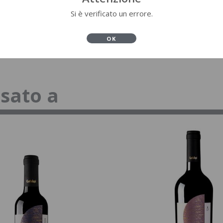
Si è verificato un errore.
OK
ssato a