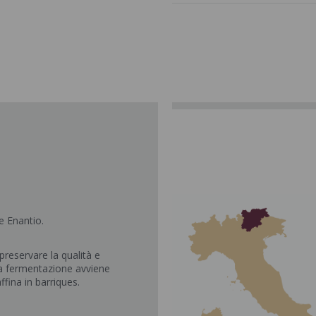
e Enantio.
reservare la qualità e
e la fermentazione avviene
ffina in barriques.