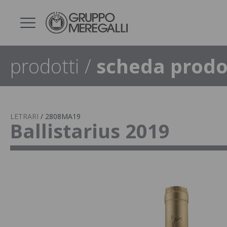
prodotti
/
scheda prodo
LETRARI
/
2808MA19
Ballistarius 2019