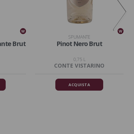
W
W
SPUMANTE
ante Brut
Pinot Nero Brut
0,75 L
CONTE VISTARINO
ACQUISTA