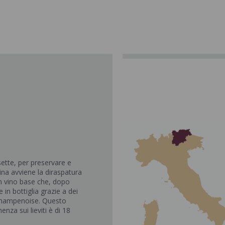
ette, per preservare e
tina avviene la diraspatura
un vino base che, dopo
in bottiglia grazie a dei
o champenoise. Questo
za sui lieviti è di 18