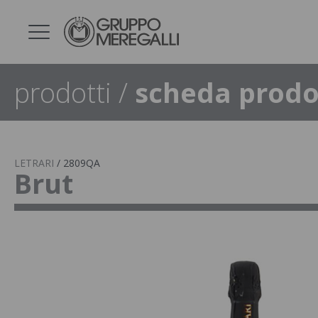
prodotti
/
scheda prodo
LETRARI
/
2809QA
Brut