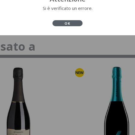
Si è verificato un errore.
OK
ssato a