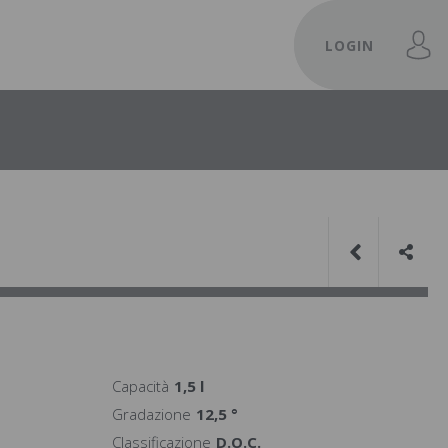
LOGIN
Capacità
1,5 l
Gradazione
12,5 °
Classificazione
D.O.C.