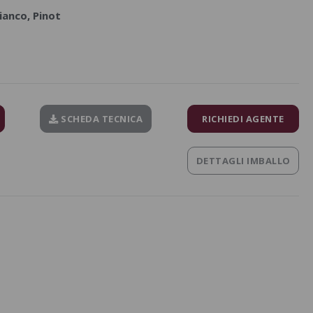
ianco, Pinot
SCHEDA TECNICA
RICHIEDI AGENTE
DETTAGLI IMBALLO