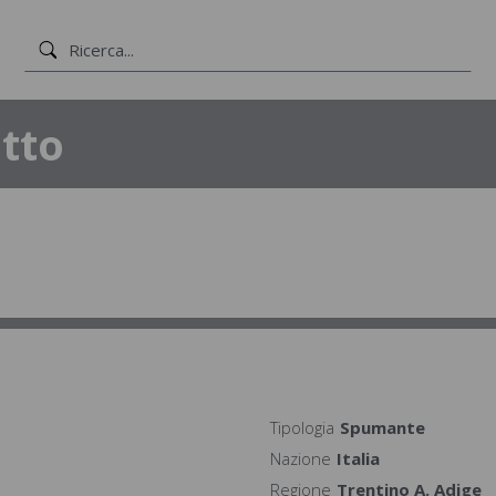
tto
Tipologia
Spumante
Nazione
Italia
Regione
Trentino A. Adige