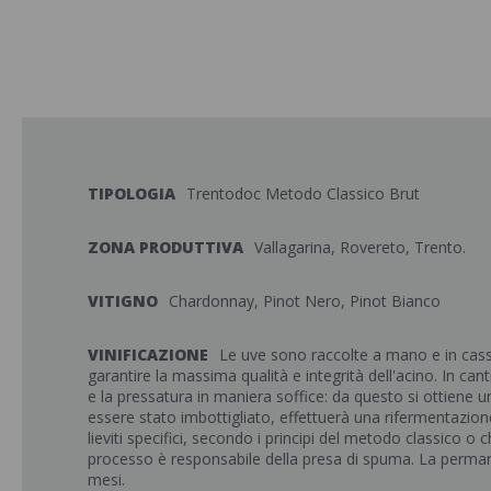
TIPOLOGIA
Trentodoc Metodo Classico Brut
ZONA PRODUTTIVA
Vallagarina, Rovereto, Trento.
VITIGNO
Chardonnay, Pinot Nero, Pinot Bianco
VINIFICAZIONE
Le uve sono raccolte a mano e in cass
garantire la massima qualità e integrità dell'acino. In can
e la pressatura in maniera soffice: da questo si ottiene 
essere stato imbottigliato, effettuerà una rifermentazione 
lieviti specifici, secondo i principi del metodo classico 
processo è responsabile della presa di spuma. La permanen
mesi.