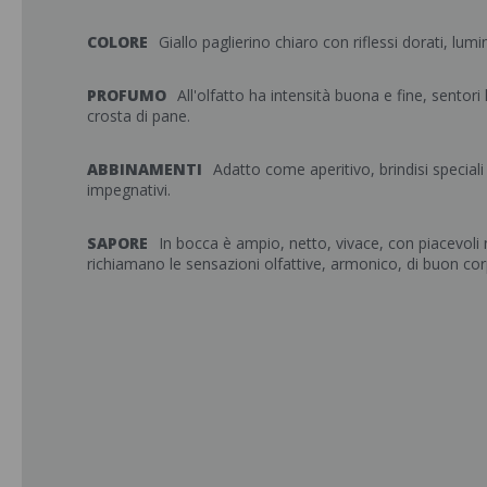
COLORE
Giallo paglierino chiaro con riflessi dorati, lumi
PROFUMO
All'olfatto ha intensità buona e fine, sentori
crosta di pane.
ABBINAMENTI
Adatto come aperitivo, brindisi special
impegnativi.
SAPORE
In bocca è ampio, netto, vivace, con piacevoli 
richiamano le sensazioni olfattive, armonico, di buon cor