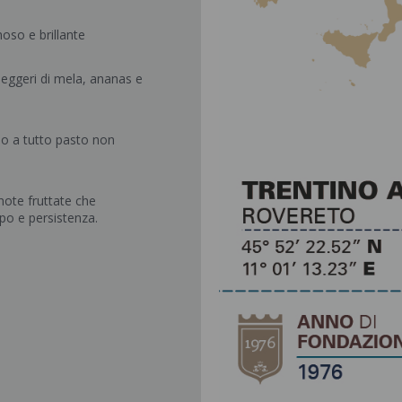
noso e brillante
 leggeri di mela, ananas e
i o a tutto pasto non
note fruttate che
po e persistenza.