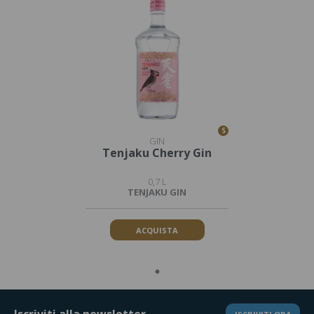
S
GIN
Tenjaku Cherry Gin
0,7 L
TENJAKU GIN
ACQUISTA
Iscriviti alla newsletter