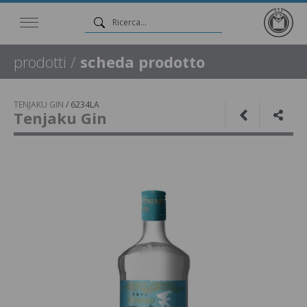
prodotti
/
scheda prodotto
TENJAKU GIN
/
6234LA
Tenjaku Gin