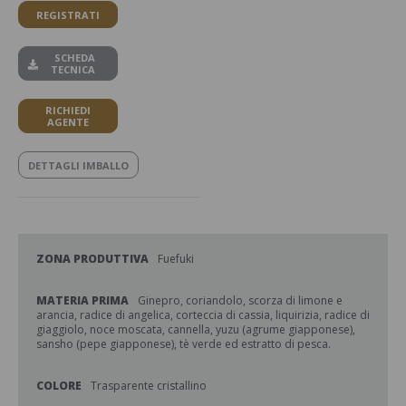
REGISTRATI
SCHEDA
TECNICA
RICHIEDI
AGENTE
DETTAGLI IMBALLO
ZONA PRODUTTIVA
Fuefuki
MATERIA PRIMA
Ginepro, coriandolo, scorza di limone e
arancia, radice di angelica, corteccia di cassia, liquirizia, radice di
giaggiolo, noce moscata, cannella, yuzu (agrume giapponese),
sansho (pepe giapponese), tè verde ed estratto di pesca.
COLORE
Trasparente cristallino