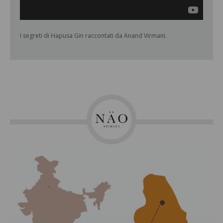
I segreti di Hapusa Gin raccontati da Anand Virmani.