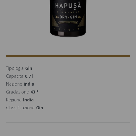
Tipologia
Gin
Capacità
0,7 l
Nazione
India
Gradazione
43 °
Regione
India
Classificazione
Gin