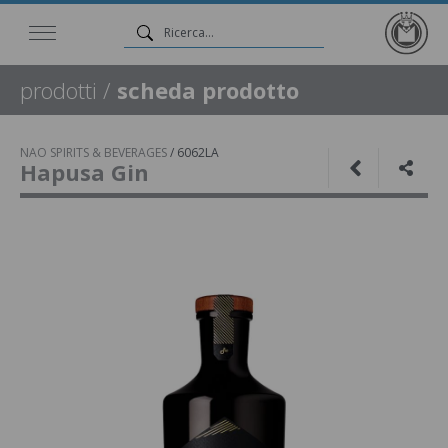
prodotti
/
scheda prodotto
NAO SPIRITS & BEVERAGES
/
6062LA
Hapusa Gin