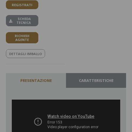
REGISTRATI
SCHEDA
TECNICA
RICHIEDI
AGENTE
DETTAGLI IMBALLO
PRESENTAZIONE
CARATTERISTICHE