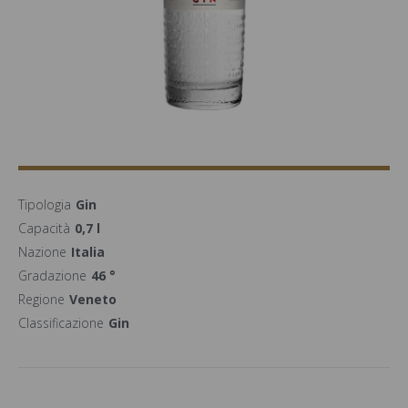
Tipologia
Gin
Capacità
0,7 l
Nazione
Italia
Gradazione
46 °
Regione
Veneto
Classificazione
Gin