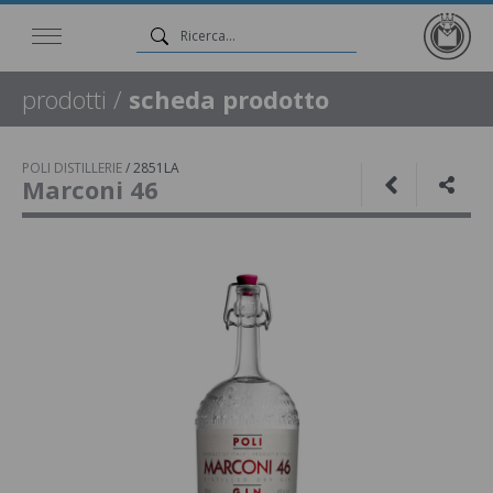
prodotti
/
scheda prodotto
POLI DISTILLERIE
/
2851LA
Marconi 46