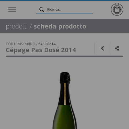
prodotti
/
scheda prodotto
CONTE VISTARINO
/
6422MA14
Cépage Pas Dosé 2014