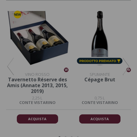
W
W
W
VINO ROSSO
SPUMANTE
Tavernetto Réserve des
Cépage Brut
Amis (Annate 2013, 2015,
2019)
2,25 L
0,75 L
CONTE VISTARINO
CONTE VISTARINO
ACQUISTA
ACQUISTA