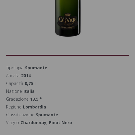
Tipologia
Spumante
Annata
2014
Capacità
0,75 l
Nazione
Italia
Gradazione
13,5 °
Regione
Lombardia
Classificazione
Spumante
Vitigno
Chardonnay, Pinot Nero