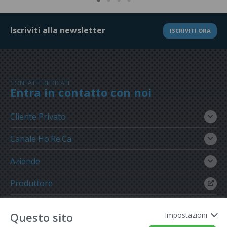
Iscriviti alla newsletter
ISCRIVITI ORA
CONTATTI DEDICATI
Entra in contatto con noi
Cliente Privato
Canale Ho.Re.Ca.
Aziende
Produttore
Gruppo Meregalli
Questo sito
Impostazioni