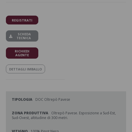
REGISTRATI
SCHEDA
TECNICA
RICHIEDI
AGENTE
DETTAGLI IMBALLO
TIPOLOGIA
DOC Oltrepò Pavese
ZONA PRODUTTIVA
Oltrepò Pavese. Esposizione a Sud-Est,
Sud-Ovest, altitudine di 300 metri.
VITIGNO
100% Pinot Nero