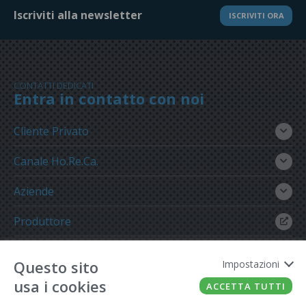
Iscriviti alla newsletter
ISCRIVITI ORA
CONTATTI DEDICATI
Entra in contatto con noi
Cliente Privato
Canale Ho.Re.Ca.
Aziende
Produttore
Gruppo Meregalli
Questo sito
Impostazioni
usa i cookies
ACCETTA TUTTI