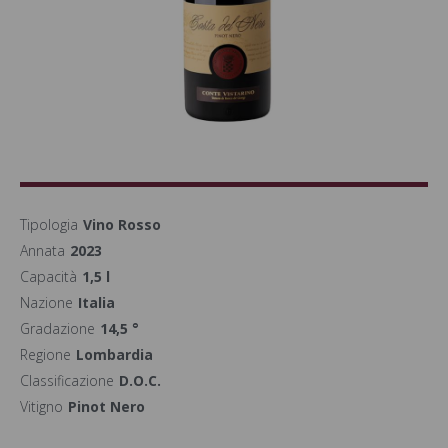
Tipologia
Vino Rosso
Annata
2023
Capacità
1,5 l
Nazione
Italia
Gradazione
14,5 °
Regione
Lombardia
Classificazione
D.O.C.
Vitigno
Pinot Nero