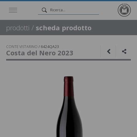
prodotti
/
scheda prodotto
CONTE VISTARINO
/
6424QA23
Costa del Nero 2023