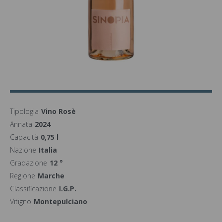
Tipologia
Vino Rosè
Annata
2024
Capacità
0,75 l
Nazione
Italia
Gradazione
12 °
Regione
Marche
Classificazione
I.G.P.
Vitigno
Montepulciano