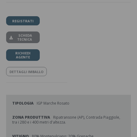
REGISTRATI
SCHEDA
TECNICA
RICHIEDI
AGENTE
DETTAGLI IMBALLO
TIPOLOGIA
IGP Marche Rosato
ZONA PRODUTTIVA
Ripatransone (AP), Contrada Piaggiole,
tra i 280 e i 400 metri d'altezza.
VITIGNO
80% Montepulciano; 20% Grenache