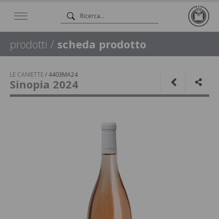
prodotti
/
scheda prodotto
LE CANIETTE
/
4403MA24
Sinopia 2024