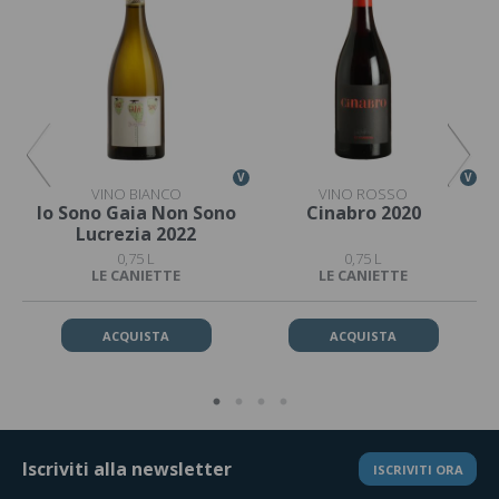
V
V
V
VINO BIANCO
VINO ROSSO
Io Sono Gaia Non Sono
Cinabro 2020
Lucrezia 2022
0,75 L
0,75 L
LE CANIETTE
LE CANIETTE
ACQUISTA
ACQUISTA
Iscriviti alla newsletter
ISCRIVITI ORA