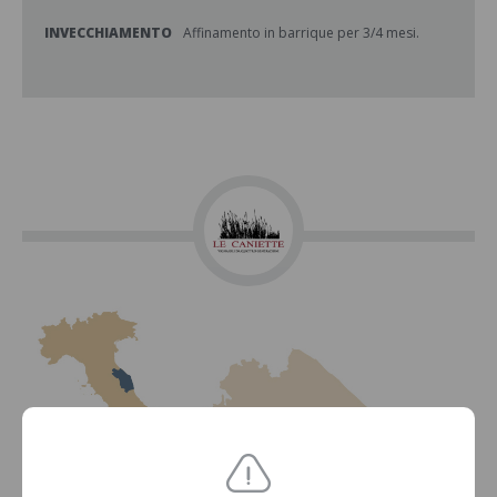
INVECCHIAMENTO
Affinamento in barrique per 3/4 mesi.