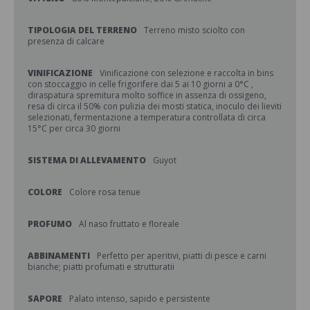
TIPOLOGIA DEL TERRENO
Terreno misto sciolto con
presenza di calcare
VINIFICAZIONE
Vinificazione con selezione e raccolta in bins
con stoccaggio in celle frigorifere dai 5 ai 10 giorni a 0°C ,
diraspatura spremitura molto soffice in assenza di ossigeno,
resa di circa il 50% con pulizia dei mosti statica, inoculo dei lieviti
selezionati, fermentazione a temperatura controllata di circa
15°C per circa 30 giorni
SISTEMA DI ALLEVAMENTO
Guyot
COLORE
Colore rosa tenue
PROFUMO
Al naso fruttato e floreale
ABBINAMENTI
Perfetto per aperitivi, piatti di pesce e carni
bianche; piatti profumati e strutturatii
SAPORE
Palato intenso, sapido e persistente