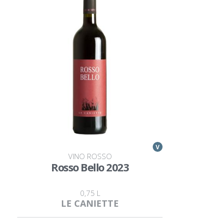
V
VINO ROSSO
Rosso Bello 2023
0,75 L
LE CANIETTE