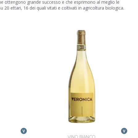
tte che ottengono grande successo e che esprimono al meglio le
0 ettari, 16 dei quali vitati e coltivati in agricoltura biologica.
V
V
VINO BIANCO