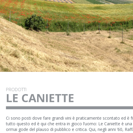
PRODOTTI
LE CANIETTE
Ci sono posti dove fare grandi vini è praticamente scontato ed è fr
tutto questo ed è qui che entra in gioco l’uomo: Le Caniette è un
ormai gode del plauso di pubblico e critica. Qui, negli anni ’60, Raf