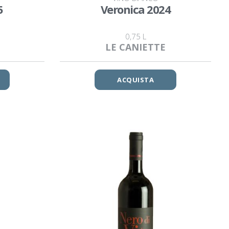
5
Veronica 2024
0,75 L
LE CANIETTE
ACQUISTA