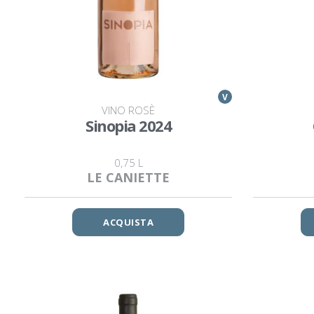
V
VINO ROSÈ
Sinopia 2024
0,75 L
LE CANIETTE
ACQUISTA