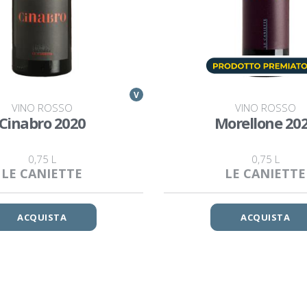
V
VINO ROSSO
VINO ROSSO
Cinabro 2020
Morellone 20
0,75 L
0,75 L
LE CANIETTE
LE CANIETTE
ACQUISTA
ACQUISTA