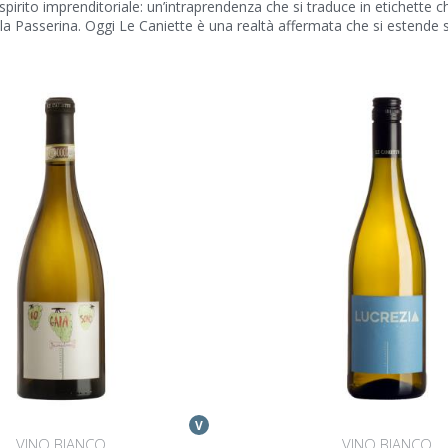
suo spirito imprenditoriale: un’intraprendenza che si traduce in etiche
la Passerina. Oggi Le Caniette è una realtà affermata che si estende su 2
V
VINO BIANCO
VINO BIANCO