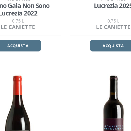
ono Gaia Non Sono
Lucrezia 202
Lucrezia 2022
0,75 L
0,75 L
LE CANIETTE
LE CANIETTE
ACQUISTA
ACQUISTA