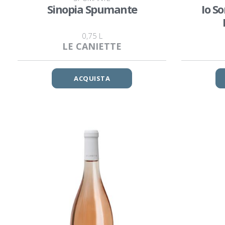
Sinopia Spumante
Io S
0,75 L
LE CANIETTE
ACQUISTA