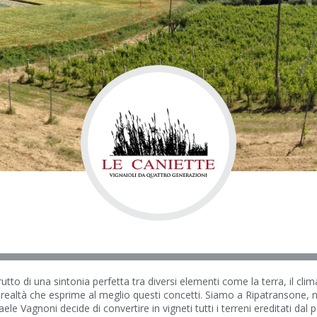
utto di una sintonia perfetta tra diversi elementi come la terra, il cl
a realtà che esprime al meglio questi concetti. Siamo a Ripatransone,
faele Vagnoni decide di convertire in vigneti tutti i terreni ereditati d