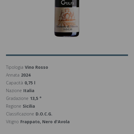
Tipologia
Vino Rosso
Annata
2024
Capacità
0,75 l
Nazione
Italia
Gradazione
13,5 °
Regione
Sicilia
Classificazione
D.O.C.G.
Vitigno
Frappato, Nero d'Avola