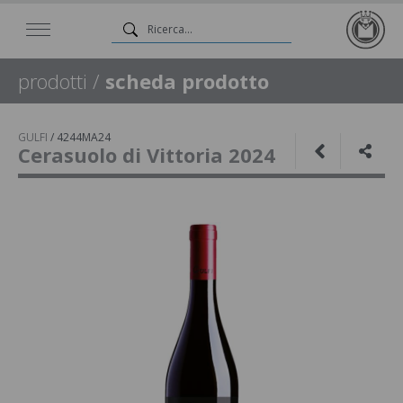
prodotti
/
scheda prodotto
GULFI
/
4244MA24
Cerasuolo di Vittoria 2024