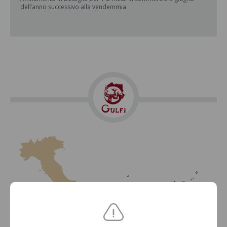
dell’anno successivo alla vendemmia