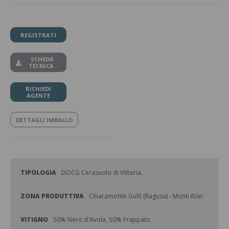
REGISTRATI
SCHEDA
TECNICA
RICHIEDI
AGENTE
DETTAGLI IMBALLO
TIPOLOGIA
DOCG Cerasuolo di Vittoria
ZONA PRODUTTIVA
Chiaramonte Gulfi (Ragusa) - Monti Iblei
VITIGNO
50% Nero d'Avola, 50% Frappato