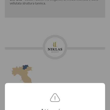
vellutata struttura tannica.