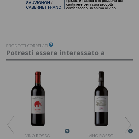
PRODOTTI CORRELATI
Potresti essere interessato a
V
V
V
VINO ROSSO
VINO ROSSO