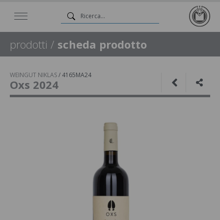
prodotti
/
scheda prodotto
WEINGUT NIKLAS
/
4165MA24
Oxs 2024