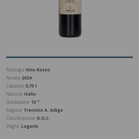
Tipologia
Vino Rosso
Annata
2024
Capacità
0,75 l
Nazione
Italia
Gradazione
13 °
Regione
Trentino A. Adige
Classificazione
D.O.C.
Vitigno
Lagerin