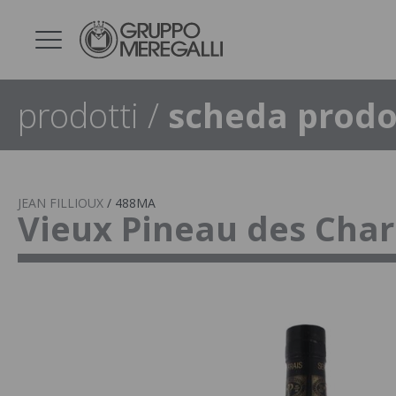
prodotti
/
scheda prodo
JEAN FILLIOUX
/
488MA
Vieux Pineau des Char