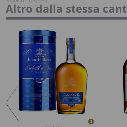
PRODOTTI CORRELATI
Altro dalla stessa can
S
COGNAC