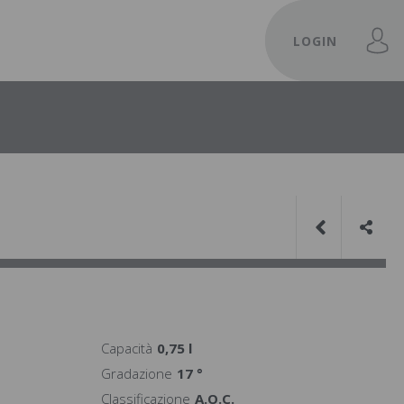
LOGIN
Capacità
0,75 l
Gradazione
17 °
Classificazione
A.O.C.