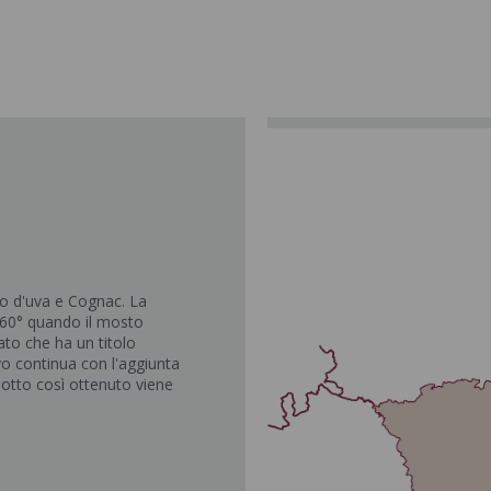
to d'uva e Cognac. La
 60° quando il mosto
ato che ha un titolo
vo continua con l'aggiunta
odotto così ottenuto viene