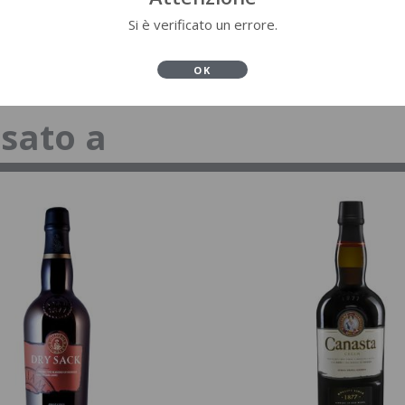
Si è verificato un errore.
OK
ssato a