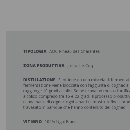
TIPOLOGIA
AOC Pineau des Charentes
ZONA PRODUTTIVA
Juillac-Le-Coq
DISTILLAZIONE
Si ottiene da una miscela di fermenta
fermentazione viene bloccata con l’aggiunta di cognac a
raggiunge 10 gradi alcolici. Se ne ricava un mosto fortific
alcolico compreso tra 16 e 22 gradi. Il processo produtti
di una parte di cognac ogni 4 parti di mosto. Infine il pr
travasato in barrique che hanno contenuto del cognac
VITIGNO
100% Ugni Blanc