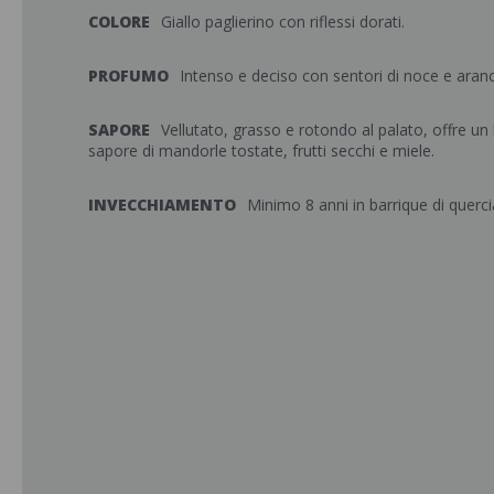
COLORE
Giallo paglierino con riflessi dorati.
PROFUMO
Intenso e deciso con sentori di noce e aran
SAPORE
Vellutato, grasso e rotondo al palato, offre u
sapore di mandorle tostate, frutti secchi e miele.
INVECCHIAMENTO
Minimo 8 anni in barrique di querc