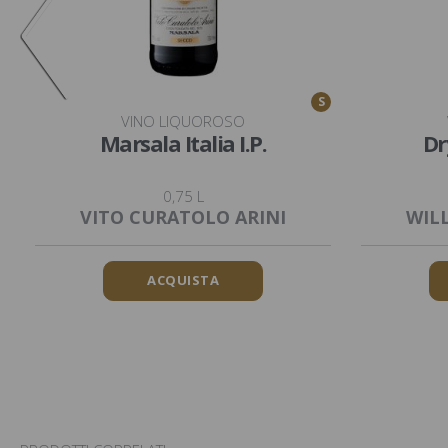
S
VINO LIQUOROSO
Marsala Italia I.P.
Dr
0,75 L
VITO CURATOLO ARINI
WIL
ACQUISTA