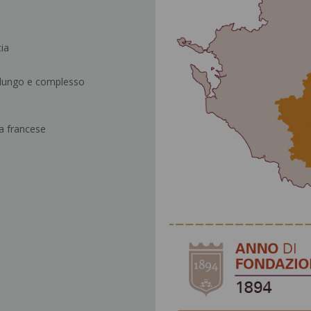
cia
n lungo e complesso
ia francese