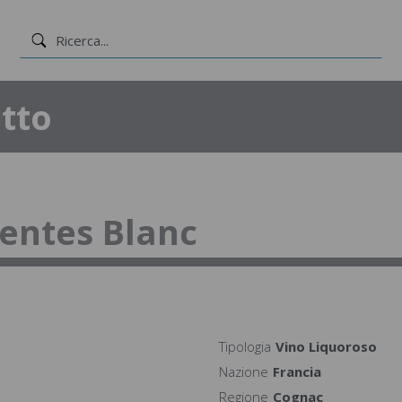
tto
entes Blanc
Tipologia
Vino Liquoroso
Nazione
Francia
Regione
Cognac