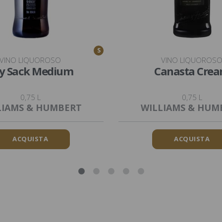
S
VINO LIQUOROSO
VINO LIQUOROS
y Sack Medium
Canasta Cre
0,75 L
0,75 L
LIAMS & HUMBERT
WILLIAMS & HUM
ACQUISTA
ACQUISTA