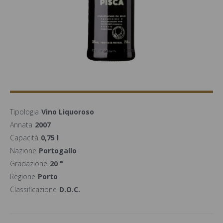
Tipologia
Vino Liquoroso
Annata
2007
Capacità
0,75 l
Nazione
Portogallo
Gradazione
20 °
Regione
Porto
Classificazione
D.O.C.