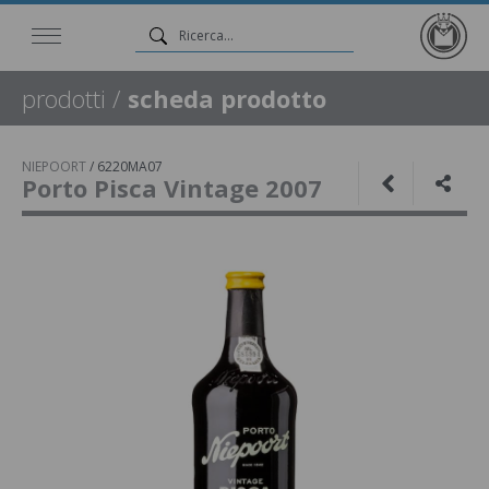
prodotti
/
scheda prodotto
NIEPOORT
/
6220MA07
Porto Pisca Vintage 2007