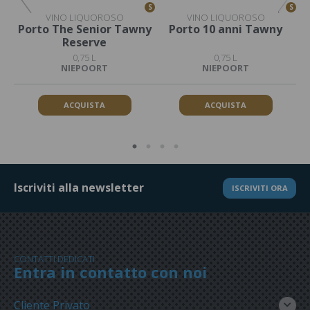
S
S
S
VINO LIQUOROSO
VINO LIQUOROSO
Porto The Senior Tawny
Porto 10 anni Tawny
Reserve
0,75 L
0,75 L
NIEPOORT
NIEPOORT
ACQUISTA
ACQUISTA
Iscriviti alla newsletter
ISCRIVITI ORA
CONTATTI DEDICATI
Entra in contatto con noi
Cliente Privato