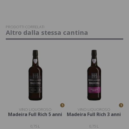
PRODOTTI CORRELATI
Altro dalla stessa cantina
S
S
VINO LIQUOROSO
VINO LIQUOROSO
Madeira Full Rich 5 anni
Madeira Full Rich 3 anni
0,75 L
0,75 L