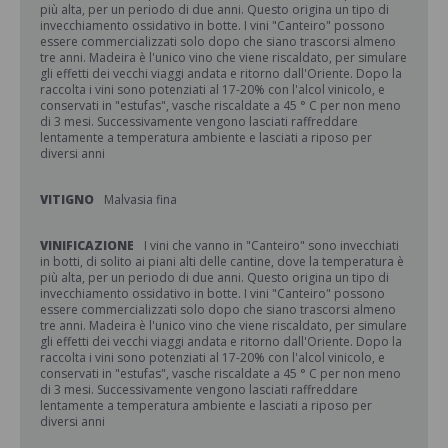
più alta, per un periodo di due anni. Questo origina un tipo di
invecchiamento ossidativo in botte. I vini "Canteiro" possono
essere commercializzati solo dopo che siano trascorsi almeno
tre anni. Madeira è l'unico vino che viene riscaldato, per simulare
gli effetti dei vecchi viaggi andata e ritorno dall'Oriente. Dopo la
raccolta i vini sono potenziati al 17-20% con l'alcol vinicolo, e
conservati in "estufas", vasche riscaldate a 45 ° C per non meno
di 3 mesi. Successivamente vengono lasciati raffreddare
lentamente a temperatura ambiente e lasciati a riposo per
diversi anni
VITIGNO
Malvasia fina
VINIFICAZIONE
I vini che vanno in "Canteiro" sono invecchiati
in botti, di solito ai piani alti delle cantine, dove la temperatura è
più alta, per un periodo di due anni. Questo origina un tipo di
invecchiamento ossidativo in botte. I vini "Canteiro" possono
essere commercializzati solo dopo che siano trascorsi almeno
tre anni. Madeira è l'unico vino che viene riscaldato, per simulare
gli effetti dei vecchi viaggi andata e ritorno dall'Oriente. Dopo la
raccolta i vini sono potenziati al 17-20% con l'alcol vinicolo, e
conservati in "estufas", vasche riscaldate a 45 ° C per non meno
di 3 mesi. Successivamente vengono lasciati raffreddare
lentamente a temperatura ambiente e lasciati a riposo per
diversi anni