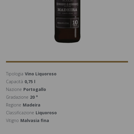
Tipologia
Vino Liquoroso
Capacità
0,75 l
Nazione
Portogallo
Gradazione
20 °
Regione
Madeira
Classificazione
Liquoroso
Vitigno
Malvasia fina