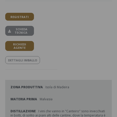
REGISTRATI
SCHEDA
TECNICA
RICHIEDI
AGENTE
DETTAGLI IMBALLO
ZONA PRODUTTIVA
Isola di Madeira
MATERIA PRIMA
Malvasia
DISTILLAZIONE
I vini che vanno in "Canteiro" sono invecchiati
in botti, di solito ai piani alti delle cantine, dove la temperatura è