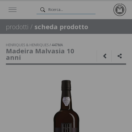
prodotti
/
scheda prodotto
HENRIQUES & HENRIQUES
/
447MA
Madeira Malvasia 10
anni