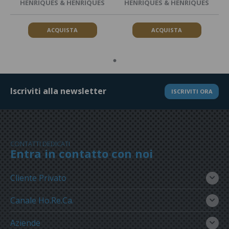
HENRIQUES & HENRIQUES
HENRIQUES & HENRIQUES
ACQUISTA
ACQUISTA
Iscriviti alla newsletter
ISCRIVITI ORA
CONTATTI DEDICATI
Entra in contatto con noi
Cliente Privato
Canale Ho.Re.Ca.
Aziende