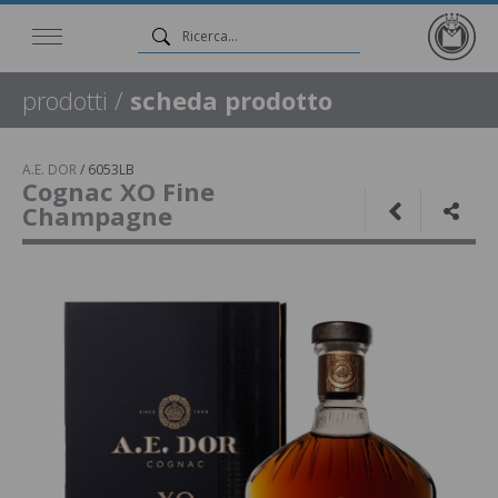
prodotti
/
scheda prodotto
A.E. DOR
/
6053LB
Cognac XO Fine
Champagne