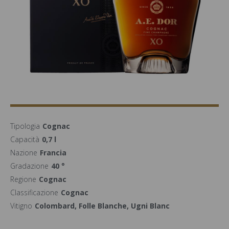
Tipologia
Cognac
Capacità
0,7 l
Nazione
Francia
Gradazione
40 °
Regione
Cognac
Classificazione
Cognac
Vitigno
Colombard, Folle Blanche, Ugni Blanc