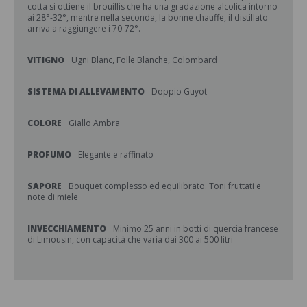
cotta si ottiene il brouillis che ha una gradazione alcolica intorno
ai 28°-32°, mentre nella seconda, la bonne chauffe, il distillato
arriva a raggiungere i 70-72°.
VITIGNO
Ugni Blanc, Folle Blanche, Colombard
SISTEMA DI ALLEVAMENTO
Doppio Guyot
COLORE
Giallo Ambra
PROFUMO
Elegante e raffinato
SAPORE
Bouquet complesso ed equilibrato. Toni fruttati e
note di miele
INVECCHIAMENTO
Minimo 25 anni in botti di quercia francese
di Limousin, con capacità che varia dai 300 ai 500 litri