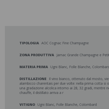
TIPOLOGIA
AOC Cognac Fine Champagne
ZONA PRODUTTIVA
Jarnac Grande Champagne e Pet
MATERIA PRIMA
Ugni Blanc, Folle Blanche, Colombar
DISTILLAZIONE
Il vino bianco, ottenuto dal mosto, vie
alambicco charentais per due volte: nella prima cotta si ot
una gradazione alcolica intorno ai 28, 32 gradi, mentre n
chauffe, il distillato arriva a r
VITIGNO
Ugni Blanc, Folle Blanche, Colombard