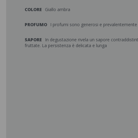
COLORE
Giallo ambra
PROFUMO
I profumi sono generosi e prevalentemente f
SAPORE
In degustazione rivela un sapore contraddistin
fruttate. La persistenza è delicata e lunga