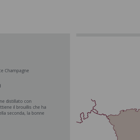
ite Champagne
d
ne distillato con
tiene il brouillis che ha
ella seconda, la bonne