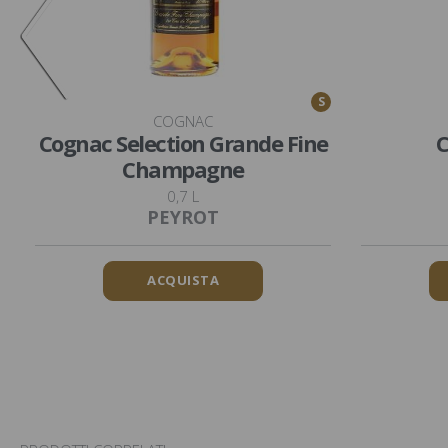
S
COGNAC
Cognac Selection Grande Fine
C
Champagne
0,7 L
PEYROT
ACQUISTA