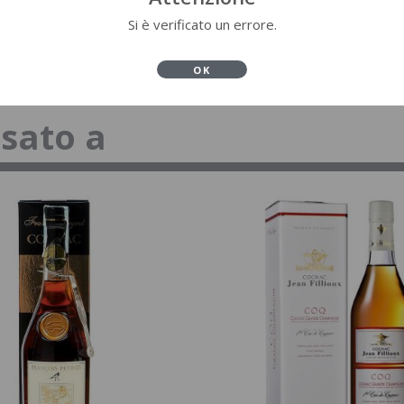
Si è verificato un errore.
OK
ssato a