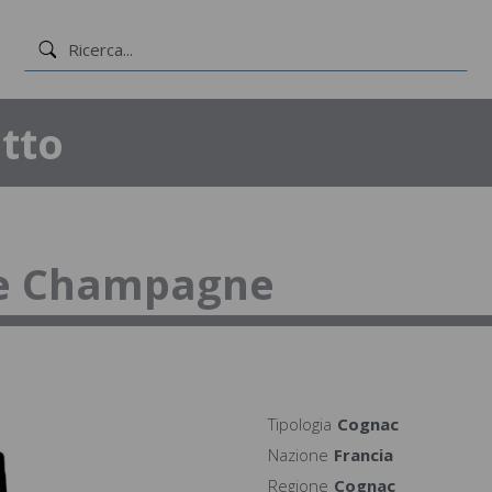
tto
ne Champagne
Tipologia
Cognac
Nazione
Francia
Regione
Cognac