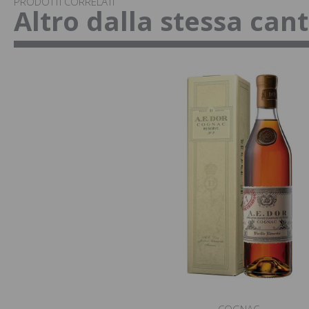
PRODOTTI CORRELATI
Altro dalla stessa can
COGNAC