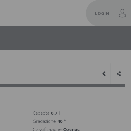
LOGIN
Capacità
0,7 l
Gradazione
40 °
Classificazione
Cognac