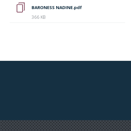
BARONESS NADINE.pdf
366 KB