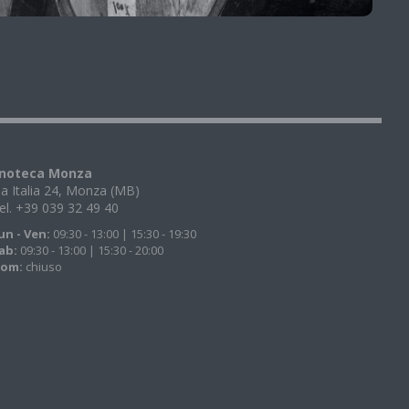
noteca Monza
ia Italia 24, Monza (MB)
el. +39 039 32 49 40
un - Ven:
09:30 - 13:00 | 15:30 - 19:30
ab:
09:30 - 13:00 | 15:30 - 20:00
om:
chiuso