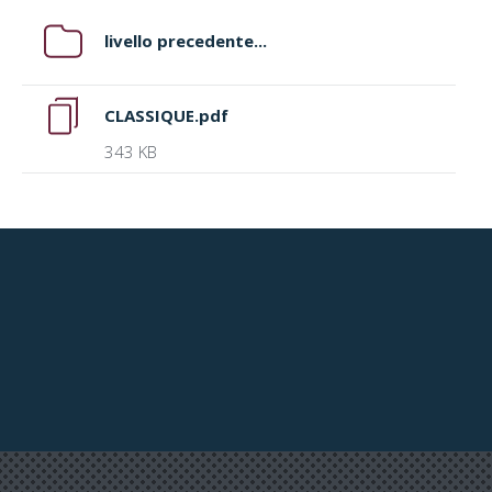
livello precedente...
CLASSIQUE.pdf
343 KB