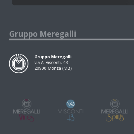
Gruppo Meregalli
Gruppo Meregalli
via A. Visconti, 43
20900
Monza
(
MB
)