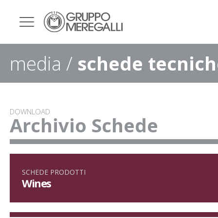
media /
schede tecnich
DOWNLOAD
Archivio Schede
SCHEDE PRODOTTI
Wines