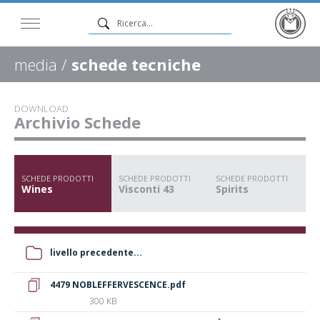
media /
schede tecniche
DOWNLOAD
Archivio Schede
SCHEDE PRODOTTI
SCHEDE PRODOTTI
SCHEDE PRODOTTI
Wines
Visconti 43
Spirits
livello precedente...
4479 NOBLEFFERVESCENCE.pdf
300 KB