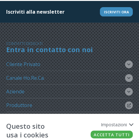
Iscriviti alla newsletter
ISCRIVITI ORA
CONTATTI DEDICATI
Entra in contatto con noi
Cliente Privato
Canale Ho.Re.Ca.
Aziende
Produttore
Gruppo Meregalli
Questo sito
Impostazioni
usa i cookies
ACCETTA TUTTI