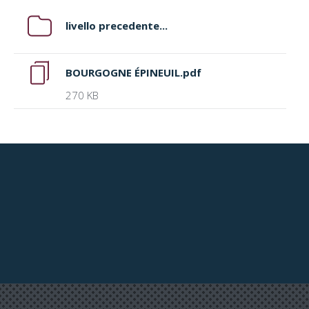
livello precedente...
BOURGOGNE ÉPINEUIL.pdf
270 KB