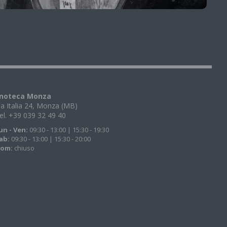
noteca Monza
ia Italia 24, Monza (MB)
el. +39 039 32 49 40
un - Ven:
09:30 - 13:00 | 15:30 - 19:30
ab:
09:30 - 13:00 | 15:30 - 20:00
om:
chiuso