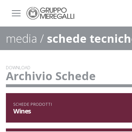
media /
schede tecnich
DOWNLOAD
Archivio Schede
SCHEDE PRODOTTI
Wines