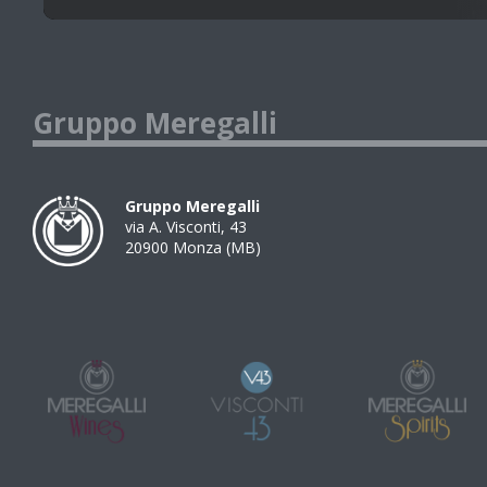
Gruppo Meregalli
Gruppo Meregalli
via A. Visconti, 43
20900
Monza
(
MB
)