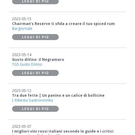
LEGGI DI PIÙ
2023-05-15
Chairman’s Reserve ti sfida a creare il tuo spiced rum
Bargiornale
LEGGI DI PIÙ
2023-05-14
Gusto diVino: il Negramaro
TG5 Gusto DiVino
LEGGI DI PIÙ
2023-05-12
Tra due fette | Un panino e un calice di bollicine
L'Inkiesta Gastronomika
LEGGI DI PIÙ
2023-05-07
I migliori vini rossi italiani secondo le guide e i critici