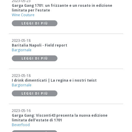
2023-05-23
Garga Gang 1701: un frizzante e un rosato in edizione
limitata per l’estate
Wine Couture
LEGGI DI PIÙ
2023-05-18
Baritalia Napoli - Field report
Bargiornale
LEGGI DI PIÙ
2023-05-18
I drink dimenticati | La regina e i nostri twist
Bargiornale
LEGGI DI PIÙ
2023-05-16
Garga Gang: Visconti43 presenta la nuova edizione
limitata dell’estate di 1701
Beverfood