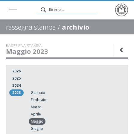
rassegna stampa /
archivio
RASSEGNA STAMPA
Maggio 2023
2026
2025
2024
2023
Gennaio
Febbraio
Marzo
Aprile
Maggio
Giugno