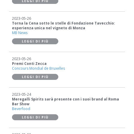
LEGGI DI PIÙ
2023-05-26
Torna la Cena sotto le stelle di Fondazione Tavecchio:
esperienza unica nel vigneto di Monza
MB News
LEGGI DI PIÙ
2023-05-26
Premi Conti Zecca
Concours Mondial de Bruxelles
LEGGI DI PIÙ
2023-05-24
Meregalli Spirits sarà presente con i suoi brand al Roma
Bar Show
Beverfood
LEGGI DI PIÙ