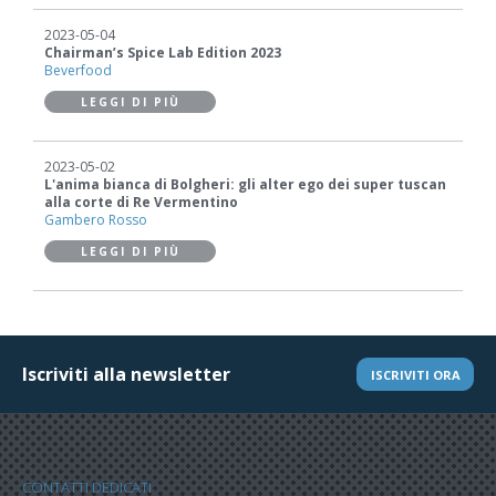
2023-05-04
Chairman’s Spice Lab Edition 2023
Beverfood
LEGGI DI PIÙ
2023-05-02
L'anima bianca di Bolgheri: gli alter ego dei super tuscan
alla corte di Re Vermentino
Gambero Rosso
LEGGI DI PIÙ
Iscriviti alla newsletter
ISCRIVITI ORA
CONTATTI DEDICATI