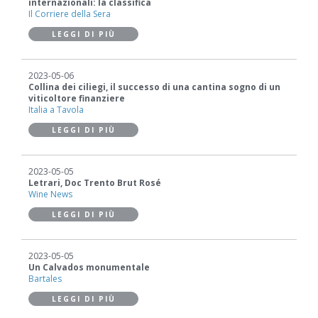
internazionali: la classifica
Il Corriere della Sera
LEGGI DI PIÙ
2023-05-06
Collina dei ciliegi, il successo di una cantina sogno di un
viticoltore finanziere
Italia a Tavola
LEGGI DI PIÙ
2023-05-05
Letrari, Doc Trento Brut Rosé
Wine News
LEGGI DI PIÙ
2023-05-05
Un Calvados monumentale
Bartales
LEGGI DI PIÙ