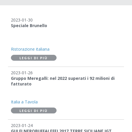
2023-01-30
Speciale Brunello
Ristorazione italiana
LEGGI DI PIÙ
2023-01-26
Gruppo Meregalli: nel 2022 superati i 92 milioni di
fatturato
Italia a Tavola
LEGGI DI PIÙ
2023-01-24
GULFI NEROBUFFALEFFJ 2017 TERRE SICILIANE IGT