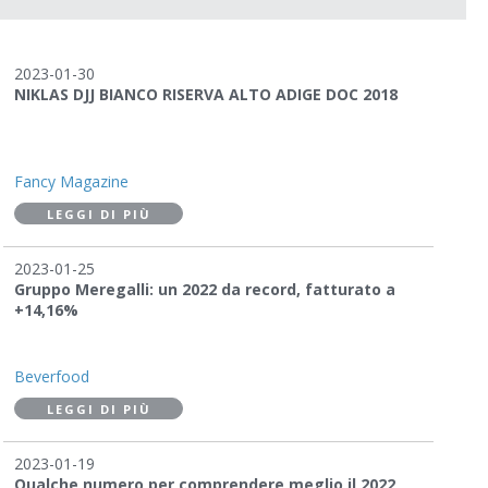
2023-01-30
NIKLAS DJJ BIANCO RISERVA ALTO ADIGE DOC 2018
Fancy Magazine
LEGGI DI PIÙ
2023-01-25
Gruppo Meregalli: un 2022 da record, fatturato a
+14,16%
Beverfood
LEGGI DI PIÙ
2023-01-19
Qualche numero per comprendere meglio il 2022