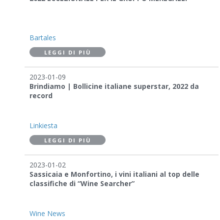
Bartales
LEGGI DI PIÙ
2023-01-09
Brindiamo | Bollicine italiane superstar, 2022 da
record
Linkiesta
LEGGI DI PIÙ
2023-01-02
Sassicaia e Monfortino, i vini italiani al top delle
classifiche di “Wine Searcher”
Wine News