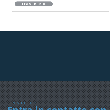
LEGGI DI PIÙ
CONTATTI DEDICATI
Entra in contatto con 