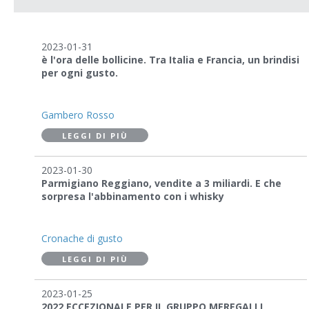
2023-01-31
è l'ora delle bollicine. Tra Italia e Francia, un brindisi
per ogni gusto.
Gambero Rosso
LEGGI DI PIÙ
2023-01-30
Parmigiano Reggiano, vendite a 3 miliardi. E che
sorpresa l'abbinamento con i whisky
Cronache di gusto
LEGGI DI PIÙ
2023-01-25
2022 ECCEZIONALE PER IL GRUPPO MEREGALLI