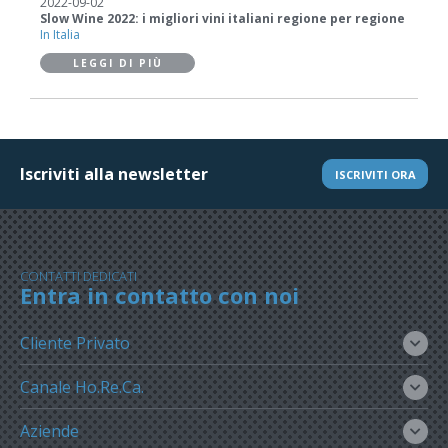
2022-09-02
Slow Wine 2022: i migliori vini italiani regione per regione
In Italia
LEGGI DI PIÙ
Iscriviti alla newsletter
ISCRIVITI ORA
CONTATTI DEDICATI
Entra in contatto con noi
Cliente Privato
Canale Ho.Re.Ca.
Aziende