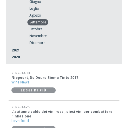
Giugno
Luglio
Agosto
Settembre
Ottobre
Novembre
Dicembre
2021
2020
2022-09-30
Niepoort, Do Douro Bioma Tinto 2017
Wine News
LEGGI DI PIÙ
2022-09-25
L’autunno caldo dei vini rossi, dieci vini per combattere
l’inflazione
beverfood