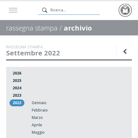
rassegna stampa /
archivio
RASSEGNA STAMPA
Settembre 2022
2026
2025
2024
2023
2022
Gennaio
Febbraio
Marzo
Aprile
Maggio