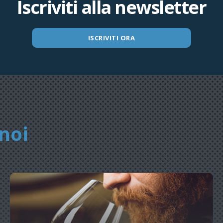
Iscriviti alla newsletter
ISCRIVITI ORA
noi