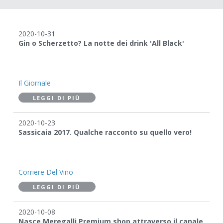
2020-10-31
Gin o Scherzetto? La notte dei drink 'All Black'
Il Giornale
LEGGI DI PIÙ
2020-10-23
Sassicaia 2017. Qualche racconto su quello vero!
Corriere Del Vino
LEGGI DI PIÙ
2020-10-08
Nasce Meregalli Premium shop attraverso il canale