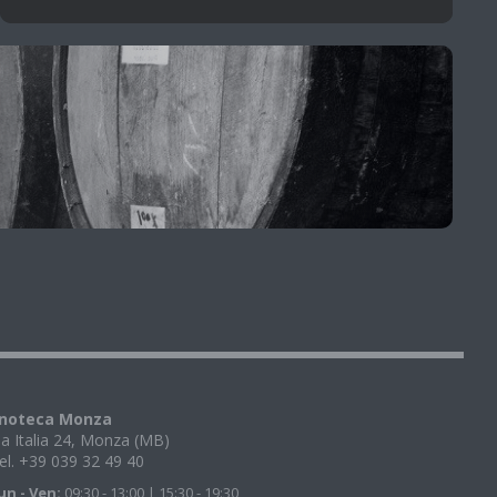
noteca Monza
ia Italia 24, Monza (MB)
el. +39 039 32 49 40
un - Ven:
09:30 - 13:00 | 15:30 - 19:30