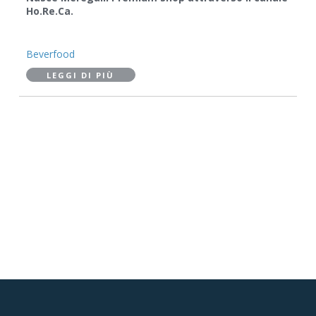
Ho.Re.Ca.
Beverfood
LEGGI DI PIÙ