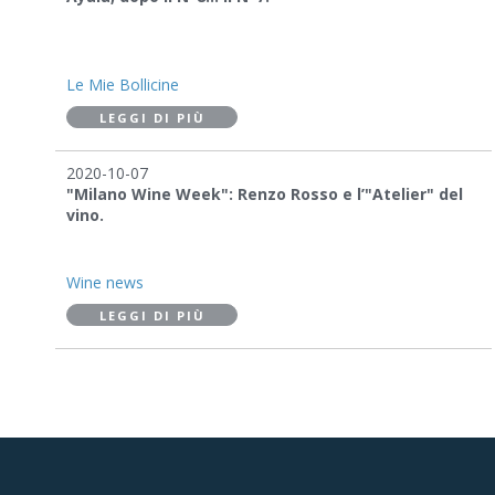
Le Mie Bollicine
LEGGI DI PIÙ
2020-10-07
"Milano Wine Week": Renzo Rosso e l’"Atelier" del
vino.
Wine news
LEGGI DI PIÙ