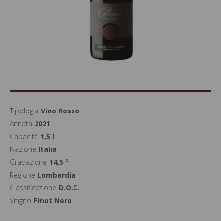
Tipologia
Vino Rosso
Annata
2021
Capacità
1,5 l
Nazione
Italia
Gradazione
14,5 °
Regione
Lombardia
Classificazione
D.O.C.
Vitigno
Pinot Nero