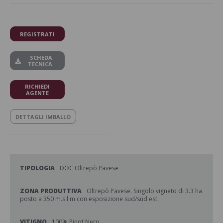
REGISTRATI
SCHEDA
TECNICA
RICHIEDI
AGENTE
DETTAGLI IMBALLO
TIPOLOGIA
DOC Oltrepò Pavese
ZONA PRODUTTIVA
Oltrepò Pavese. Singolo vigneto di 3.3 ha
posto a 350 m.s.l.m con esposizione sud/sud est.
VITIGNO
100% Pinot Nero