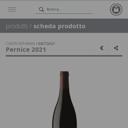
prodotti
/
scheda prodotto
CONTE VISTARINO
/
6427QA21
Pernice 2021