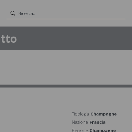
tto
Tipologia
Champagne
Nazione
Francia
Regione
Champagne