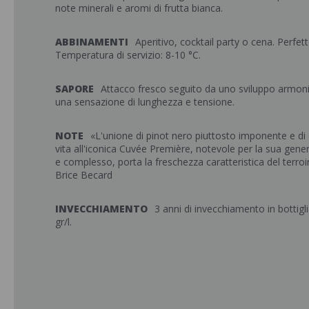
note minerali e aromi di frutta bianca.
ABBINAMENTI
Aperitivo, cocktail party o cena. Perfett
Temperatura di servizio: 8-10 °C.
SAPORE
Attacco fresco seguito da uno sviluppo armoni
una sensazione di lunghezza e tensione.
NOTE
«L'unione di pinot nero piuttosto imponente e di
vita all'iconica Cuvée Première, notevole per la sua gener
e complesso, porta la freschezza caratteristica del terroir 
Brice Becard
INVECCHIAMENTO
3 anni di invecchiamento in bottigli
gr/l.