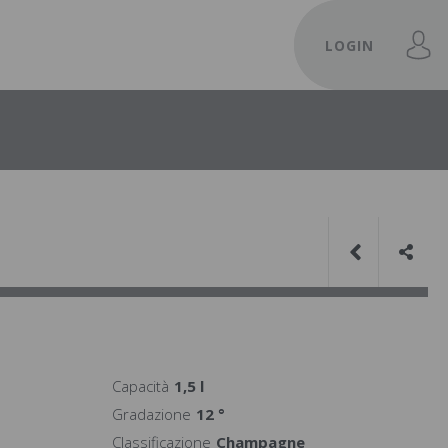
LOGIN
Capacità
1,5 l
Gradazione
12 °
Classificazione
Champagne