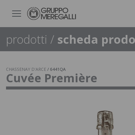
prodotti
/
scheda prodo
CHASSENAY D'ARCE
/
6441QA
Cuvée Première