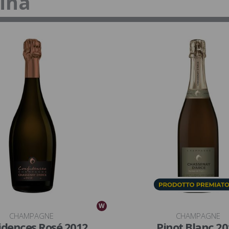
tina
W
CHAMPAGNE
CHAMPAGNE
idences Rosé 2012
Pinot Blanc 20