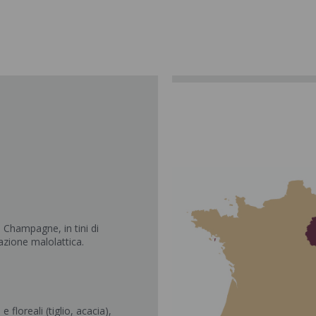
a Champagne, in tini di
azione malolattica.
 floreali (tiglio, acacia),