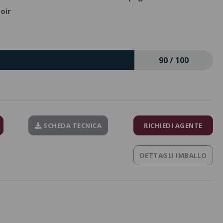
oir
90 / 100
SCHEDA TECNICA
RICHIEDI AGENTE
DETTAGLI IMBALLO