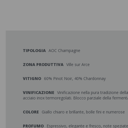
TIPOLOGIA
AOC Champagne
ZONA PRODUTTIVA
Ville sur Arce
VITIGNO
60% Pinot Noir, 40% Chardonnay
VINIFICAZIONE
Vinificazione nella pura tradizione dell
acciaio inox termoregolati. Blocco parziale della ferment
COLORE
Giallo chiaro e brillante, bolle fini e numerose
PROFUMO
Espressivo, elegante e fresco, note speziate e