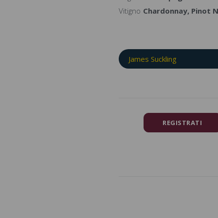
Vitigno
Chardonnay, Pinot N
James Suckling
REGISTRATI