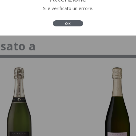
Si è verificato un errore.
OK
ssato a