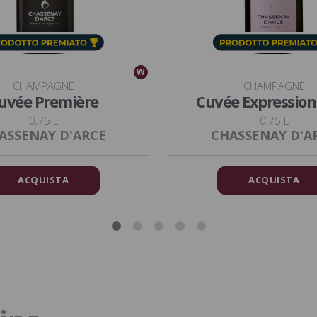
W
CHAMPAGNE
CHAMPAGNE
uvée Première
Cuvée Expression
0,75 L
0,75 L
ASSENAY D'ARCE
CHASSENAY D'A
ACQUISTA
ACQUISTA