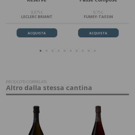
0,375 L
0,75 L
LECLERC BRIANT
FUMEY-TASSIN
ACQUISTA
ACQUISTA
PRODOTTI CORRELATI
Altro dalla stessa cantina