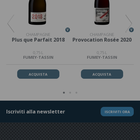
V
V
V
CHAMPAGNE
CHAMPAGNE
Plus que Parfait 2018
Provocation Rosée 2020
0,75 L
0,75 L
FUMEY-TASSIN
FUMEY-TASSIN
ACQUISTA
ACQUISTA
Iscriviti alla newsletter
ISCRIVITI ORA