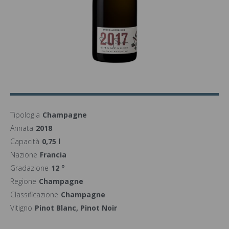
Tipologia
Champagne
Annata
2018
Capacità
0,75 l
Nazione
Francia
Gradazione
12 °
Regione
Champagne
Classificazione
Champagne
Vitigno
Pinot Blanc, Pinot Noir