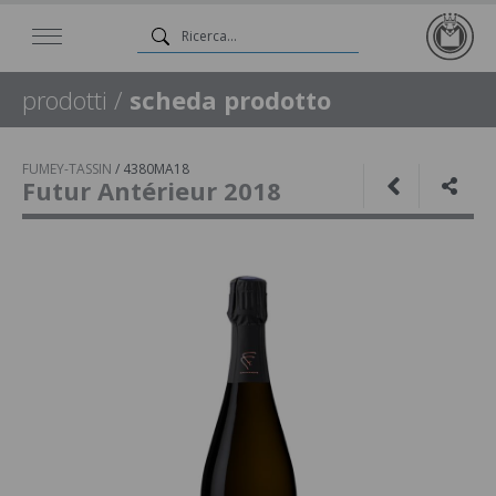
prodotti
/
scheda prodotto
FUMEY-TASSIN
/
4380MA18
Futur Antérieur 2018