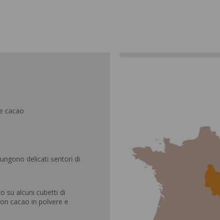
 e cacao
iungono delicati sentori di
to su alcuni cubetti di
con cacao in polvere e