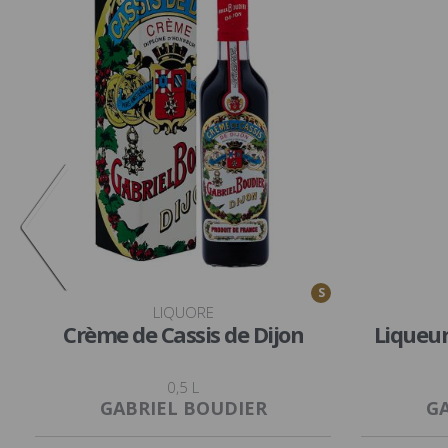
S
LIQUORE
Crème de Cassis de Dijon
Liqueur
0,5 L
GABRIEL BOUDIER
GA