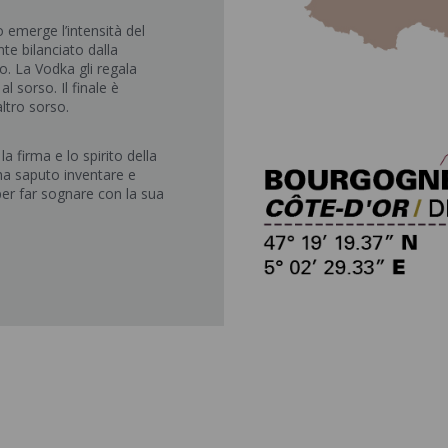
 emerge l’intensità del
e bilanciato dalla
ao. La Vodka gli regala
 sorso. Il finale è
ltro sorso.
a firma e lo spirito della
ha saputo inventare e
per far sognare con la sua