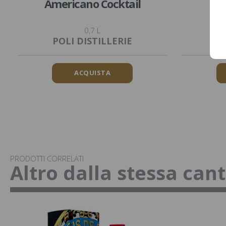
Americano Cocktail
Ne
0,7 L
POLI DISTILLERIE
P
ACQUISTA
PRODOTTI CORRELATI
Altro dalla stessa can