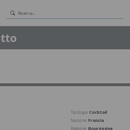
tto
Tipologia
Cocktail
Nazione
Francia
Regione
Bourgogne