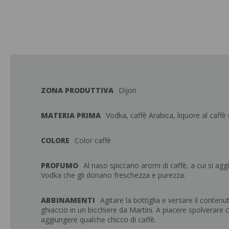
ZONA PRODUTTIVA
Dijon
MATERIA PRIMA
Vodka, caffè Arabica, liquore al caffè
COLORE
Color caffè
PROFUMO
Al naso spiccano aromi di caffè, a cui si agg
Vodka che gli donano freschezza e purezza.
ABBINAMENTI
Agitare la bottiglia e versare il contenu
ghiaccio in un bicchiere da Martini. A piacere spolverare 
aggiungere qualche chicco di caffè.