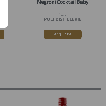
ini
Negroni Cocktail Baby
1,2 L
IER
POLI DISTILLERIE
ACQUISTA