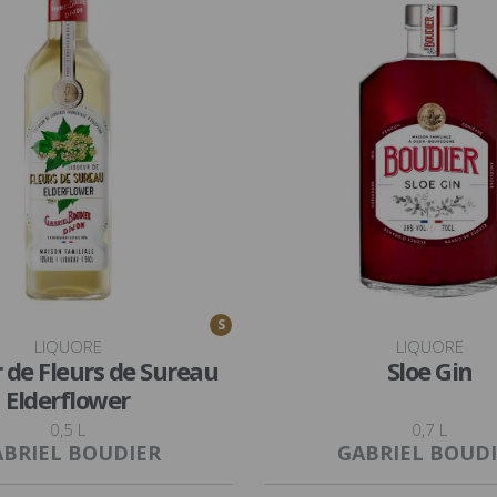
S
LIQUORE
LIQUORE
 de Fleurs de Sureau
Sloe Gin
Elderflower
0,5 L
0,7 L
BRIEL BOUDIER
GABRIEL BOUD