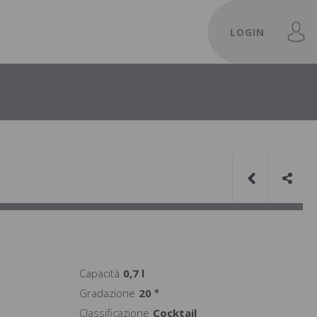
LOGIN
Capacità
0,7 l
Gradazione
20 °
Classificazione
Cocktail