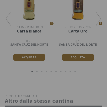
S
S
S
RHUM / RUM / RON
RHUM / RUM / RON
Carta Blanca
Carta Oro
0,7 L
0,7 L
SANTA CRUZ DEL NORTE
SANTA CRUZ DEL NORTE
ACQUISTA
ACQUISTA
PRODOTTI CORRELATI
Altro dalla stessa cantina