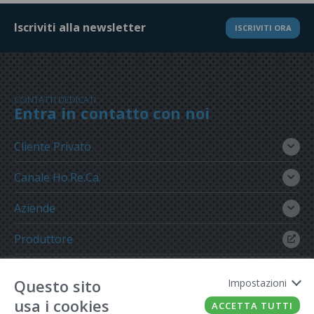
Iscriviti alla newsletter
ISCRIVITI ORA
CONTATTI DEDICATI
Entra in contatto con noi
Cliente Privato
Canale Ho.Re.Ca.
Aziende
Produttore
Gruppo Meregalli
Questo sito
Impostazioni
usa i cookies
ACCETTA TUTTI