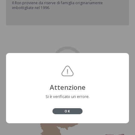
Il Ron proviene da riserve di famiglia originariamente
imbottigliate nel 1996.
Attenzione
Si è verificato un errore.
OK