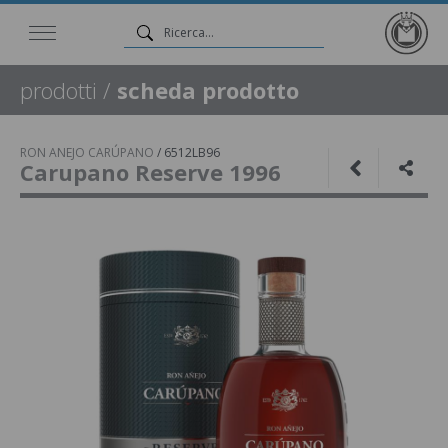
prodotti
/
scheda prodotto
RON ANEJO CARÚPANO
/
6512LB96
Carupano Reserve 1996