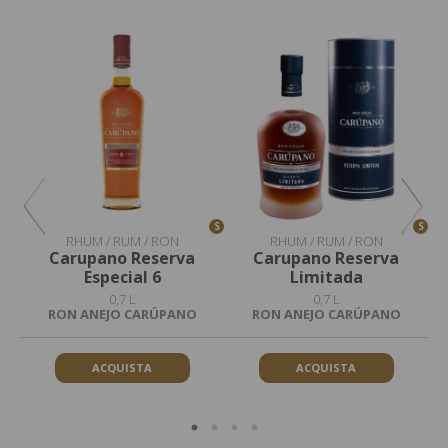
S
S
S
RHUM / RUM / RON
RHUM / RUM / RON
Carupano Reserva
Carupano Reserva
Especial 6
Limitada
0,7 L
0,7 L
RON ANEJO CARÚPANO
RON ANEJO CARÚPANO
ACQUISTA
ACQUISTA