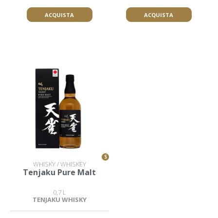
ACQUISTA
ACQUISTA
S
WHISKY / WHISKEY
Tenjaku Pure Malt
0,7 L
TENJAKU WHISKY