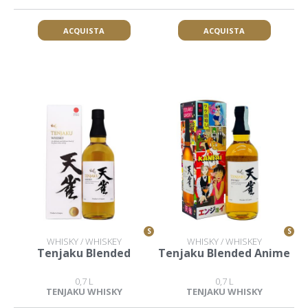
ACQUISTA
ACQUISTA
S
S
WHISKY / WHISKEY
WHISKY / WHISKEY
Tenjaku Blended
Tenjaku Blended Anime
0,7 L
0,7 L
TENJAKU WHISKY
TENJAKU WHISKY