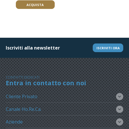
ACQUISTA
Iscriviti alla newsletter
ISCRIVITI ORA
CONTATTI DEDICATI
Entra in contatto con noi
Cliente Privato
Canale Ho.Re.Ca.
Aziende