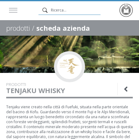
prodotti /
scheda azienda
PRODOTTI
TENJAKU WHISKY
Tenjaku viene creato nella città di Fuefuki, situata nella parte orientale
del bacino di Kofu. Guardando verso il monte Fuji e le Alpi Meridionali,
rappresenta un luogo benedetto circondato da una natura sconfinata
con foreste verdeggianti, splendidi frutteti, sorgenti termali e ruscelli
cristallini. Il contenuto minerale moderato presente nell'acqua di questa
zona, contribuisce alla realizzazione di un whisky liscio e facile da bere,
dal sapore equilibrato, con natura leggermente alcalina. Il simbolo del