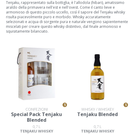
Tenjaku, rappresentato sulla bottiglia, è l'allodola (hibari), amatissimo
araldo della primavera nell'est e nell'ovest. Come il canto lieve e
armonioso di questo piccolo uccello, così il sapore del Tenjaku whisky
risulta piacevolmente puro e morbido. Whisky accuratamente
selezionati e acqua di sorgente pura e naturale vengono sapientemente
miscelati per creare questo whisky distintivo, dal finale armonioso e
squisitamente bilanciato.
S
S
CONFEZIONI
WHISKY / WHISKEY
Special Pack Tenjaku
Tenjaku Blended
Blended
0,7 L
0,7 L
TENJAKU WHISKY
TENJAKU WHISKY