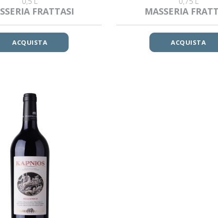
0,5 L
0,75 L
SSERIA FRATTASI
MASSERIA FRATT
ACQUISTA
ACQUISTA