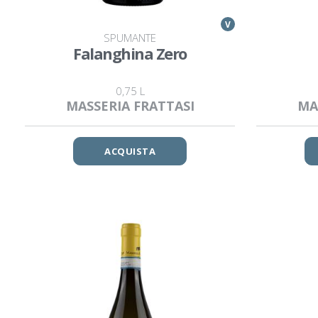
V
SPUMANTE
Falanghina Zero
0,75 L
MASSERIA FRATTASI
MA
ACQUISTA