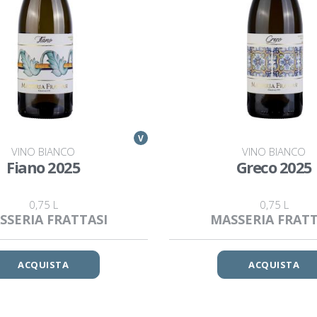
V
VINO BIANCO
VINO BIANCO
Fiano 2025
Greco 2025
0,75 L
0,75 L
SSERIA FRATTASI
MASSERIA FRATT
ACQUISTA
ACQUISTA