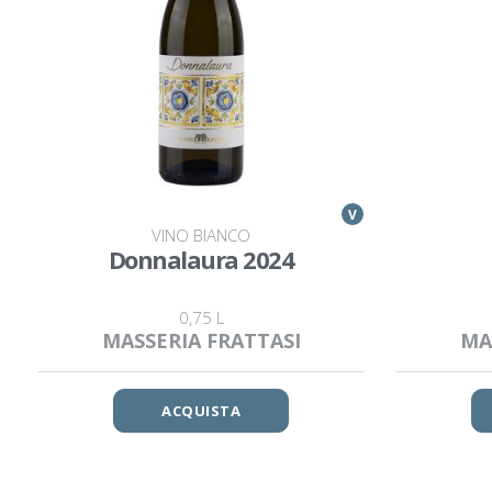
V
VINO BIANCO
Donnalaura 2024
0,75 L
MASSERIA FRATTASI
MA
ACQUISTA