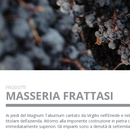
PRODOTTI
MASSERIA FRATTASI
Ai piedi del Magnum Taburnum cantato da Virgilio nell’Eneide e nel
titolare dell’azienda. Attorno alla imponente costruzione in pietra c
immediatamente superiori. Gli impianti sono a densità di settemila p