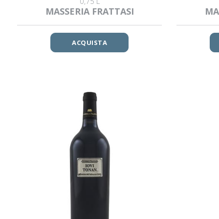
0,75 L
MASSERIA FRATTASI
MA
ACQUISTA