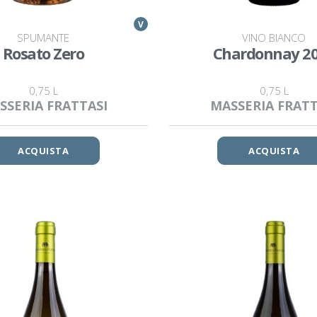
V
SPUMANTE
VINO BIANCO
Rosato Zero
Chardonnay 2
0,75 L
0,75 L
SSERIA FRATTASI
MASSERIA FRATT
ACQUISTA
ACQUISTA