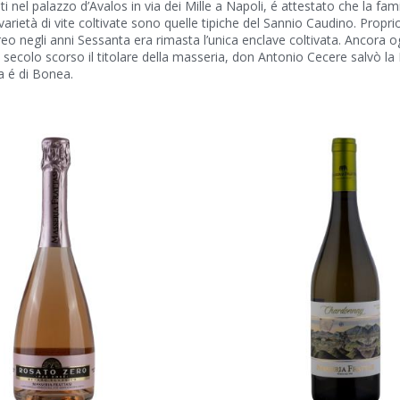
 nel palazzo d’Avalos in via dei Mille a Napoli, é attestato che la fam
varietà di vite coltivate sono quelle tipiche del Sannio Caudino. Propr
reo negli anni Sessanta era rimasta l’unica enclave coltivata. Ancora o
el secolo scorso il titolare della masseria, don Antonio Cecere salvò la
a é di Bonea.