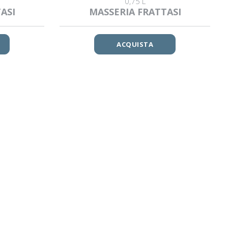
0,75 L
ASI
MASSERIA FRATTASI
ACQUISTA