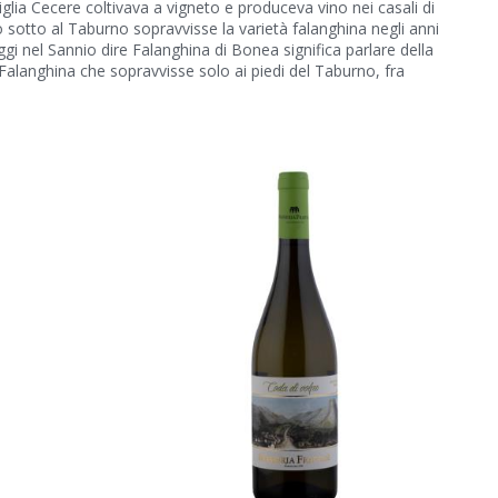
iglia Cecere coltivava a vigneto e produceva vino nei casali di
io sotto al Taburno sopravvisse la varietà falanghina negli anni
ggi nel Sannio dire Falanghina di Bonea significa parlare della
 Falanghina che sopravvisse solo ai piedi del Taburno, fra