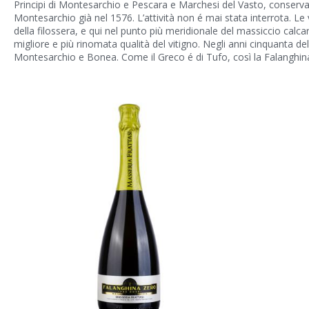
Principi di Montesarchio e Pescara e Marchesi del Vasto, conservati
Montesarchio già nel 1576. L’attività non é mai stata interrota. Le 
della filossera, e qui nel punto più meridionale del massiccio calca
migliore e più rinomata qualità del vitigno. Negli anni cinquanta d
Montesarchio e Bonea. Come il Greco é di Tufo, così la Falanghin