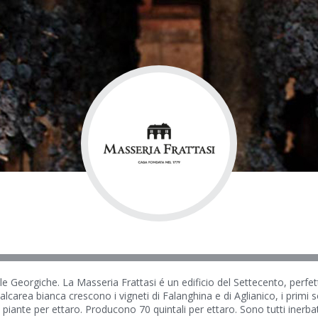
le Georgiche. La Masseria Frattasi é un edificio del Settecento, perf
alcarea bianca crescono i vigneti di Falanghina e di Aglianico, i primi so
iante per ettaro. Producono 70 quintali per ettaro. Sono tutti inerbati 