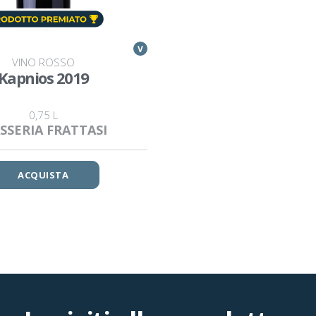
V
VINO ROSSO
Kapnios 2019
0,75 L
SSERIA FRATTASI
ACQUISTA