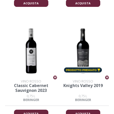
ACQUISTA
ACQUISTA
W
W
VINO ROSSO
VINO ROSSO
Classic Cabernet
Knights Valley 2019
Sauvignon 2023
0,75 L
0,75 L
BERINGER
BERINGER
ACQUISTA
ACQUISTA