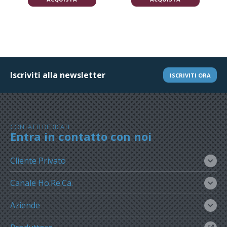
Iscriviti alla newsletter
ISCRIVITI ORA
CONTATTI DEDICATI
Entra in contatto con noi
Cliente Privato
Canale Ho.Re.Ca.
Aziende