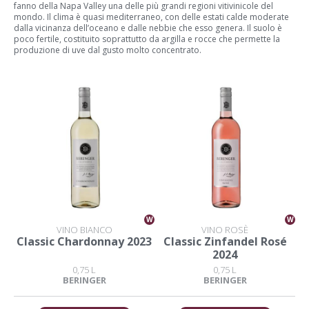
fanno della Napa Valley una delle più grandi regioni vitivinicole del
mondo. Il clima è quasi mediterraneo, con delle estati calde moderate
dalla vicinanza dell’oceano e dalle nebbie che esso genera. Il suolo è
poco fertile, costituito soprattutto da argilla e rocce che permette la
produzione di uve dal gusto molto concentrato.
W
W
VINO BIANCO
VINO ROSÈ
Classic Chardonnay 2023
Classic Zinfandel Rosé
2024
0,75 L
0,75 L
BERINGER
BERINGER